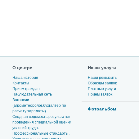
О центре
Наши услуги
Наша история
Наши реквизиты
Контакты
Образцы заявок
Прием граждан
Платные услуги
Наблюдательная сеть
Прием заявок
Вакансии
(агрометеоролог,бухгалтер по
Фотоальбом
расчету зарплаты)
Сводная ведомость результатов
проведения специальной оценки
условий труда.
Профессиональные стандарты.
Учредительные документы