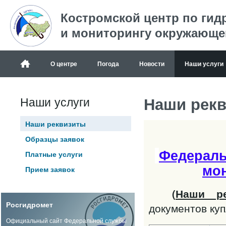
Костромской центр по гид
и мониторингу окружающе
О центре
Погода
Новости
Наши услуги
Наши рек
Наши услуги
Наши реквизиты
Образцы заявок
Федераль
Платные услуги
мо
Прием заявок
(
Наши ре
Росгидромет
документов ку
Официальный сайт Федеральной службы