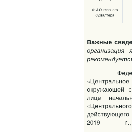
Ф.И.О. главного
бухгалтера
Важные сведе
организация 
рекомендуетс
Федеральное
«Центральное 
окружающей с
лице началь
«Центральн
действующего 
2019 г
___________