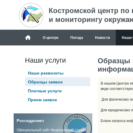
Костромской центр по
и мониторингу окружа
О центре
Погода
Новости
Наши 
Наши услуги
Образцы 
информа
Наши реквизиты
Образцы заявок
В нашем Центре и
виде соответствую
Платные услуги
Прием заявок
Для физических л
Для юридических 
Росгидромет
Бланк запроса ин
Официальный сайт Федеральной службы