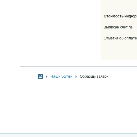
Стоимость инфор
Выписан счет №__
Отметка об оплате
Наши услуги
Образцы заявок