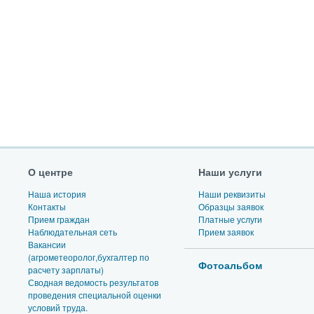
О центре
Наши услуги
Наша история
Наши реквизиты
Контакты
Образцы заявок
Прием граждан
Платные услуги
Наблюдательная сеть
Прием заявок
Вакансии
(агрометеоролог,бухгалтер по
Фотоальбом
расчету зарплаты)
Сводная ведомость результатов
проведения специальной оценки
условий труда.