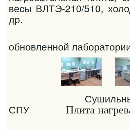
весы ВЛТЭ-210/510, холо
др.
В
обновленной лаборатории
Сушильные шкафы
СПУ
Плита нагрев