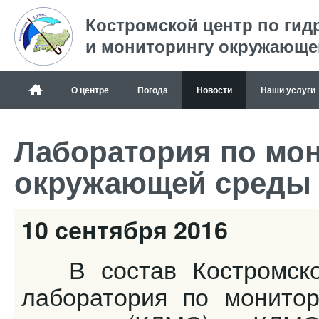
Костромской центр по гид
и мониторингу окружающе
О центре
Погода
Новости
Наши услуги
Лаборатория по мон
окружающей среды
10 сентября 2016
В состав Костромског
лаборатория по монитор