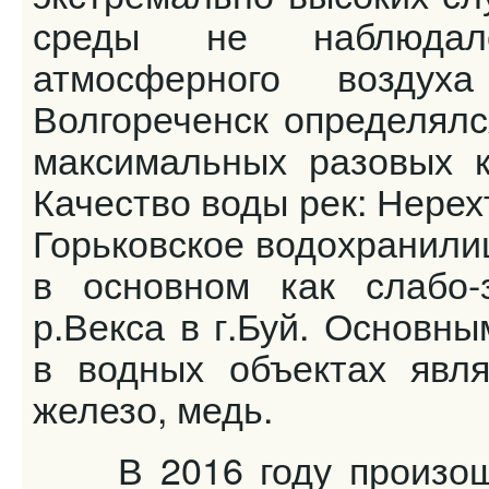
среды не наблюдало
атмосферного возду
Волгореченск определялс
максимальных разовых к
Качество воды рек: Нерех
Горьковское водохранили
в основном как слабо-з
р.Векса в г.Буй. Основн
в водных объектах явля
железо, медь.
В 2016 году произошл