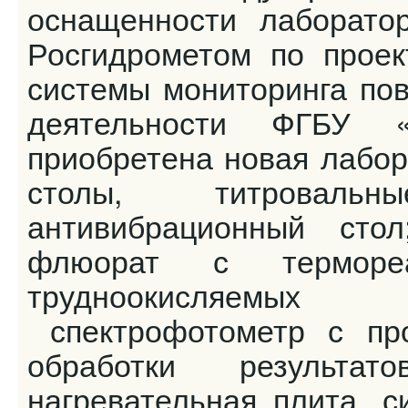
оснащенности лаборато
Росгидрометом по проек
системы мониторинга пов
деятельности ФГБУ 
приобретена новая лабор
столы, титроваль
антивибрационный сто
флюорат с термореа
трудноокисляемых 
спектрофотометр с пр
обработки результа
нагревательная плита, с