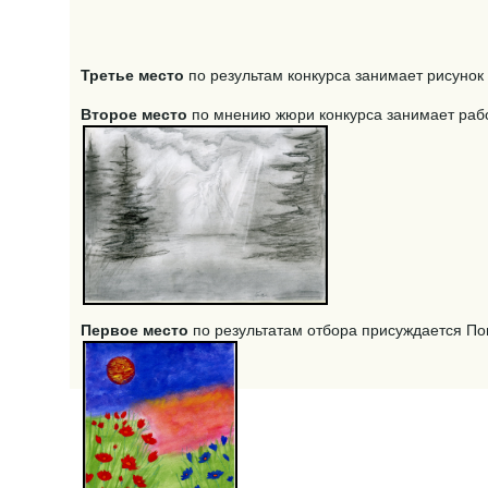
по результам конкурса занимает рисуно
Третье место
по мнению жюри конкурса занимает раб
Второе место
по результатам отбора присуждается Пон
Первое место