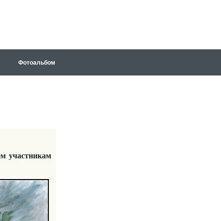
Фотоальбом
ем участникам