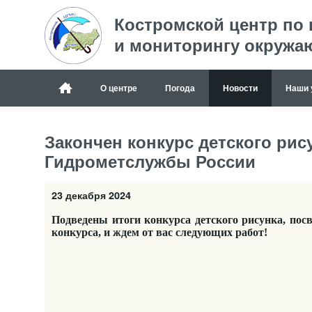
Костромской центр по
и мониторингу окружа
О центре
Погода
Новости
Наши 
Закончен конкурс детского рис
Гидрометслужбы России
23 декабря 2024
Подведены итоги конкурса детского рисунка, п
конкурса, и ждем от вас следующих работ!