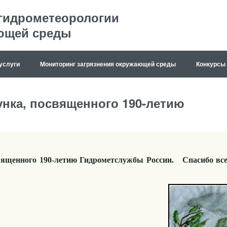
 гидрометеорологии
ющей среды
услуги
Мониторинг загрязнения окружающей среды
Конкурсы
унка, посвященного 190-летию
освященного 190-летию Гидрометслужбы России.
Спасибо вс