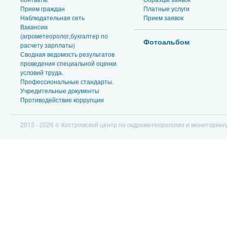
Прием граждан
Платные услуги
Наблюдательная сеть
Прием заявок
Вакансии
(агрометеоролог,бухгалтер по
Фотоальбом
расчету зарплаты)
Сводная ведомость результатов
проведения специальной оценки
условий труда.
Профессиональные стандарты.
Учредительные документы
Противодействие коррупции
2013 - 2026 © Костромской центр по гидрометеорологии и мониторин