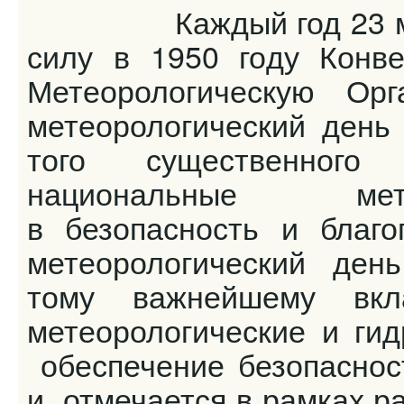
Каждый год 23 
силу в 1950 году Конв
Метеорологическую Ор
метеорологический день
того существенного
национальные мет
в безопасность и благ
метеорологический ден
тому важнейшему вкл
метеорологические и гид
обеспечение безопасност
и отмечается в рамках р