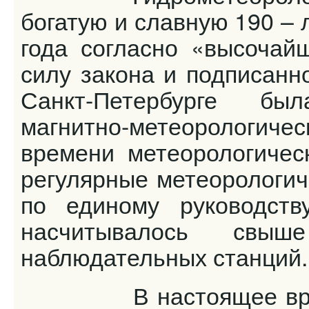
богатую и славную 190 –
года согласно «высочай
силу закона и подписан
Санкт-Петербурге б
магнитно-метеорологич
времени метеорологичес
регулярные метеорологич
по единому руководст
насчитывалось свыш
наблюдательных станций.
В настоящее время 