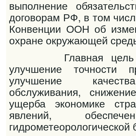
выполнение обязательс
договорам РФ, в том чис
Конвенции ООН об измен
охране окружающей среды
Главная цель деяте
улучшение точности п
улучшение качества
обслуживания, снижени
ущерба экономике стра
явлений, обеспеч
гидрометеорологической 