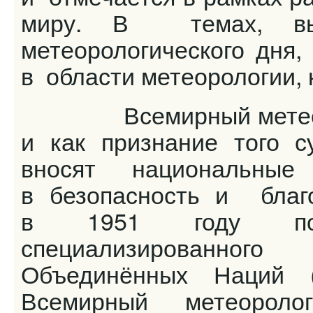
миру. В темах, выб
метеорологического дня,
в области метеорологии, 
Всемирный метеороло
и как признание того с
вносят национальные
в безопасность и благ
в 1951 году пол
специализированног
Объединённых Наций 
Всемирный метеороло