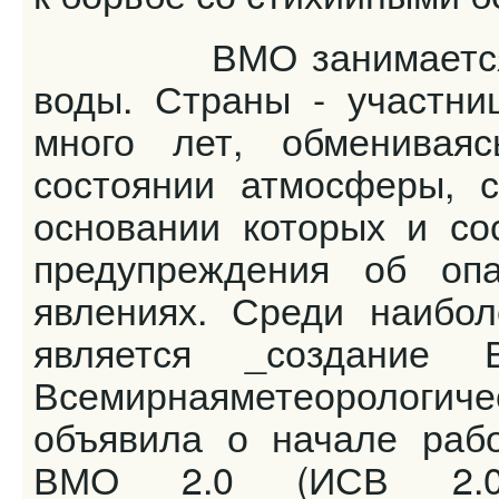
ВМО занимается воп
воды. Страны - участни
много лет, обменивая
состоянии атмосферы, с
основании которых и со
предупреждения об опа
явлениях. Среди наибо
является _создание 
Всемирнаяметеоролог
объявила о начале раб
ВМО 2.0 (ИСВ 2.0),