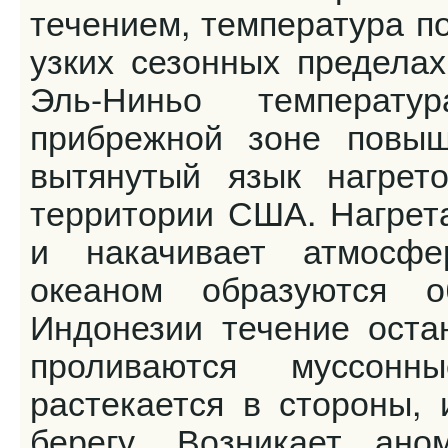
течением, температура п
узких сезонных пределах
Эль-Ниньо температ
прибрежной зоне повыш
вытянутый язык нагрет
территории США. Нагрета
и накачивает атмосфе
океаном образуются 
Индонезии течение оста
проливаются муссон
растекается в стороны, 
берегу. Возникает ано