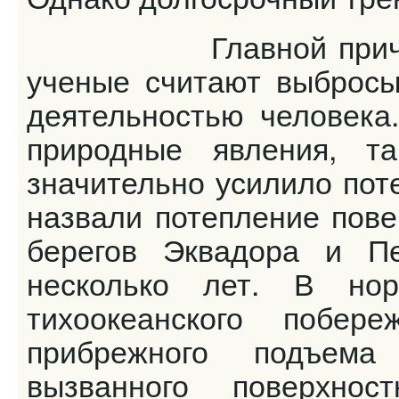
Главной причиной 
ученые считают выбросы
деятельностью человека
природные явления, та
значительно усилило пот
назвали потепление пове
берегов Эквадора и П
несколько лет. В но
тихоокеанского побе
прибрежного подъема
вызванного поверхно