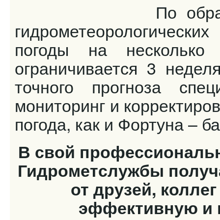
По обработанны
гидрометеорологических
погоды на несколько 
ограничивается 3 недел
точного прогноза спец
мониторинг и корректировк
погода, как и Фортуна – 
В свой профессиональн
Гидрометслужбы получ
от друзей, колле
эффективную и 