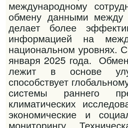
международному сотруд
обмену данными между 
делает более эффект
информацией на межд
национальном уровнях. С
января 2025 года. Обме
лежит в основе улу
способствует глобальном
системы раннего пр
климатических исследов
экономические и социа
мониторингу. Техниче