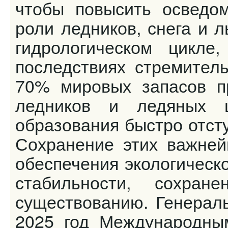
чтобы повысить осведо
роли ледников, снега и 
гидрологическом цикл
последствиях стремител
70% мировых запасов п
ледников и ледяных 
образования быстро отст
Сохранение этих важней
обеспечения экологическ
стабильности, сохра
существованию. Генерал
2025 год Международным