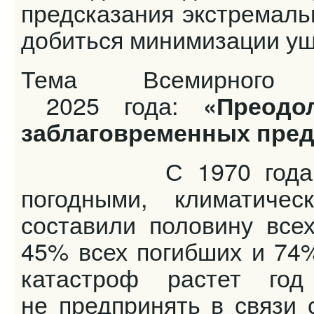
предсказания экстремаль
добиться минимизации ущ
Тема Всемирного м
2025 года:
«Преодо
заблаговременных пред
С 1970 года ката
погодными, климатиче
составили половину все
45% всех погибших и 74%
катастроф растет го
не предпринять в связи 