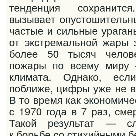
тенденция сохранитс
вызывает опустошительны
частые и сильные ураган
от экстремальной жары 
более 50 тысяч челов
пожары по всему миру 
климата. Однако, есл
поближе, цифры уже не в
В то время как экономич
с 1970 года в 7 раз, сме
Такой результат — сл
к борьбе со стихийными б