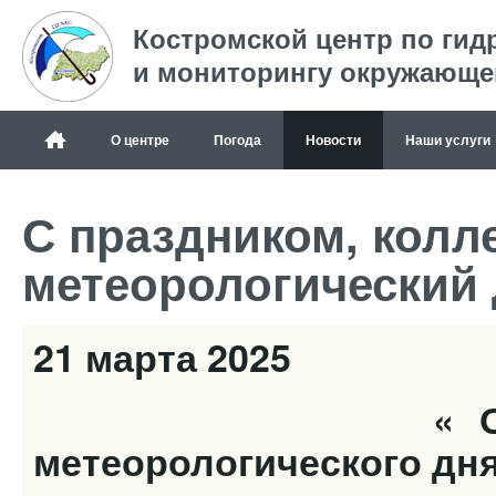
Костромской центр по гид
и мониторингу окружающе
О центре
Погода
Новости
Наши услуги
С праздником, кол
метеорологический д
21 марта 2025
« О празднов
метеорологического дня