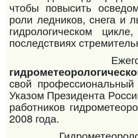
чтобы повысить осведо
роли ледников, снега и 
гидрологическом цикл
последствиях стремительн
Ежегод
гидрометеорологическ
свой профессиональный 
Указом Президента Росси
работников гидрометеоро
2008 года.
Гидрометеорологиче