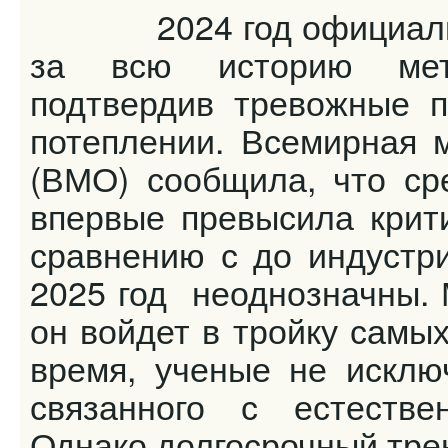
2024 год официально
за всю историю мете
подтвердив тревожные п
потеплении. Всемирная м
(ВМО) сообщила, что ср
впервые превысила крити
сравнению с до индустр
2025 год неоднозначны. 
он войдет в тройку самых
время, ученые не исклю
связанного с естестве
Однако долгосрочный тре