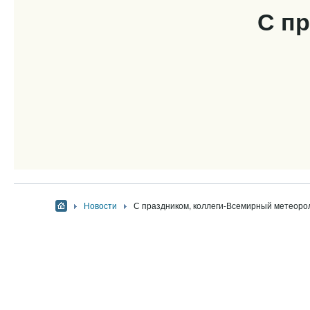
С праздником, 
Новости
С праздником, коллеги-Всемирный метеорол