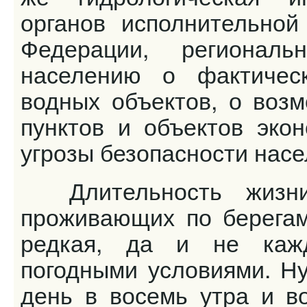
органов исполнительной
Федерации, регионал
населению о фактичес
водных объектов, о воз
пунктов и объектов экон
угрозы безопасности нас
Длительность жизни
проживающих по берегам
редкая, да и не каж
погодными условиями. Н
день в восемь утра и в