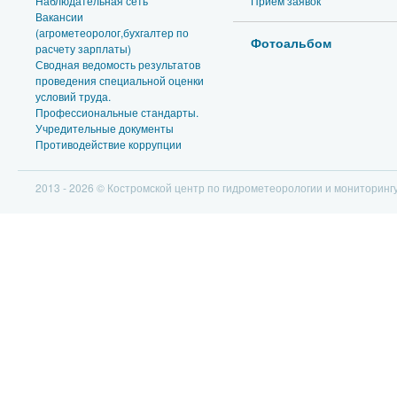
Наблюдательная сеть
Прием заявок
Вакансии
(агрометеоролог,бухгалтер по
Фотоальбом
расчету зарплаты)
Сводная ведомость результатов
проведения специальной оценки
условий труда.
Профессиональные стандарты.
Учредительные документы
Противодействие коррупции
2013 - 2026 © Костромской центр по гидрометеорологии и мониторин