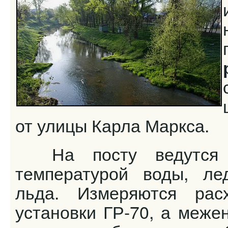
от улицы Карла Маркса.
На посту ведутся н
температурой воды, ле
льда. Измеряются ра
установки ГР-70, а меже