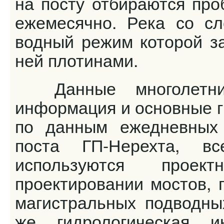
на посту отбираются про
ежемесячно. Река со с
водный режим которой з
ней плотинами.
Данные многолетних
информация и основные г
по данным ежедневных 
поста ГП-Нерехта, вс
используются проек
проектировании мостов, 
магистральных подводных
же гидрологическая 