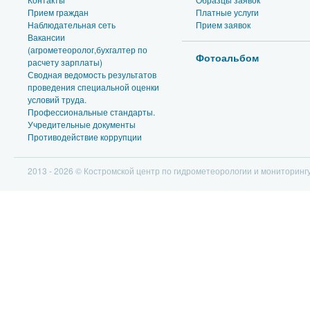
Прием граждан
Платные услуги
Наблюдательная сеть
Прием заявок
Вакансии
(агрометеоролог,бухгалтер по
Фотоальбом
расчету зарплаты)
Сводная ведомость результатов
проведения специальной оценки
условий труда.
Профессиональные стандарты.
Учредительные документы
Противодействие коррупции
2013 - 2026 © Костромской центр по гидрометеорологии и мониторин