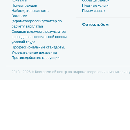
Прием граждан
Платные услуги
Наблюдательная сеть
Прием заявок
Вакансии
(агрометеоролог,бухгалтер по
Фотоальбом
расчету зарплаты)
Сводная ведомость результатов
проведения специальной оценки
условий труда.
Профессиональные стандарты.
Учредительные документы
Противодействие коррупции
2013 - 2026 © Костромской центр по гидрометеорологии и мониторин