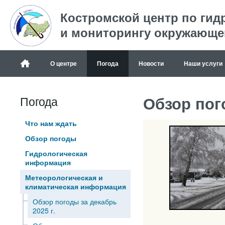
Костромской центр по гид
и мониторингу окружающе
О центре
Погода
Новости
Наши услуги
Обзор пого
Погода
Что нам ждать
Обзор погоды
Гидрологическая
информация
Метеорологическая и
климатическая информация
Обзор погоды за декабрь
2025 г.