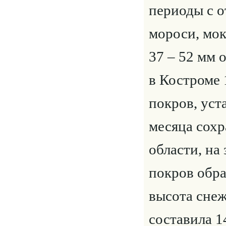
периоды с о
мороси, мок
37 – 52 мм 
в Костроме 
покров, уст
месяца сохр
области, на
покров обра
высота снеж
составила 1