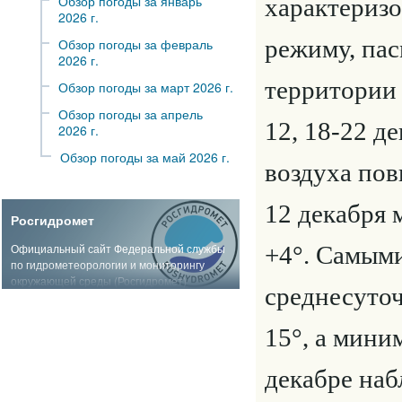
Обзор погоды за январь
характериз
2026 г.
режиму, пас
Обзор погоды за февраль
2026 г.
территории 
Обзор погоды за март 2026 г.
Обзор погоды за апрель
12, 18-22 д
2026 г.
Обзор погоды за май 2026 г.
воздуха пов
12 декабря 
Росгидромет
Официальный сайт Федеральной службы
+4°. Самыми
по гидрометеорологии и мониторингу
окружающей среды (Росгидромет)
среднесуточ
15
°, а мини
декабре наб