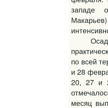
западе о
Макарь
интенсивн
Осадки 
практичес
по всей те
и 28 февра
20, 27 и 
отмечалось
месяц вып