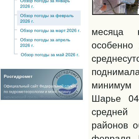
Обзор погоды за январь
2026 г.
Обзор погоды за февраль
2026 г.
месяца н
Обзор погоды за март 2026 г.
Обзор погоды за апрель
особенно 
2026 г.
среднесу
Обзор погоды за май 2026 г.
поднимал
Росгидромет
минимум 
Официальный сайт Федеральной службы
по гидрометеорологии и мониторингу
Шарье 04
окружающей среды (Росгидромет)
средней
районов о
февраля. 