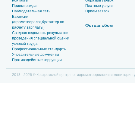
Прием граждан
Платные услуги
Наблюдательная сеть
Прием заявок
Вакансии
(агрометеоролог,бухгалтер по
Фотоальбом
расчету зарплаты)
Сводная ведомость результатов
проведения специальной оценки
условий труда.
Профессиональные стандарты.
Учредительные документы
Противодействие коррупции
2013 - 2026 © Костромской центр по гидрометеорологии и мониторин