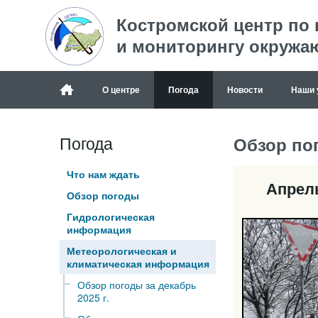
Костромской центр по
и мониторингу окружа
О центре
Погода
Новости
Наши 
Погода
Обзор пог
Что нам ждать
Апрел
Обзор погоды
Гидрологическая
информация
Метеорологическая и
климатическая информация
Обзор погоды за декабрь
2025 г.